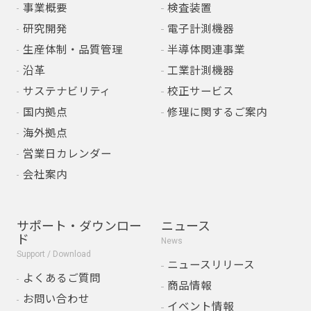
事業概要
検査装置
研究開発
電子計測機器
生産体制・品質管理
半導体関連事業
沿革
工業計測機器
サステナビリティ
校正サービス
国内拠点
修理に関するご案内
海外拠点
営業日カレンダー
会社案内
サポート・ダウンロー
ニュース
ド
News
Support / Download
ニュースリリース
よくあるご質問
商品情報
お問い合わせ
イベント情報