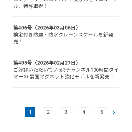
ル、特許取得！
第406号（2026年03月06日）
検定付き防塵・防水クレーンスケールを新発
売！
第405号（2026年02月27日）
ご好評いただいている3チャンネル100時間タイ
マーの 裏面マグネット強化モデルを新発売！
1
2
3
4
5